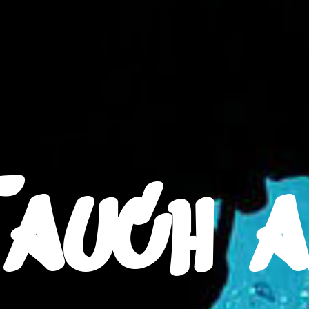
Tauch a