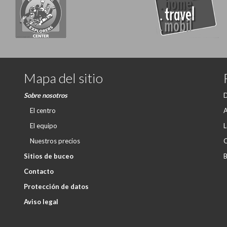
Mapa del sitio
Sobre nosotros
D
El centro
A
El equipo
L
Nuestros precios
C
Sitios de buceo
B
Contacto
Protección de datos
Aviso legal