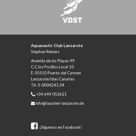
Aquanautic Club Lanzarote
Stephan Reiners
Avenida de las Playas 99
C.C.los Pocillos Local 10
E-35510 Puerto del Carmen
Lanzarote/Islas Canarias
TA-3-0004241.04
+34 649 052621
info@tauchen-lanzarote.de
¡Síguenos en Facebook!