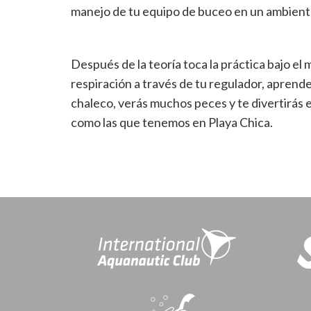
manejo de tu equipo de buceo en un ambiente
Después de la teoría toca la práctica bajo el m
respiración a través de tu regulador, aprende
chaleco, verás muchos peces y te divertirás
como las que tenemos en Playa Chica.