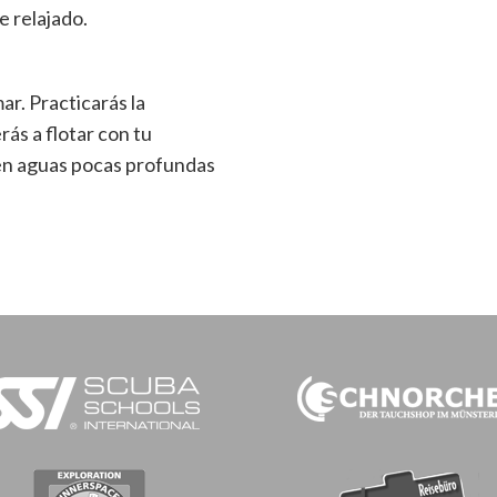
 relajado.
ar. Practicarás la
rás a flotar con tu
 en aguas pocas profundas