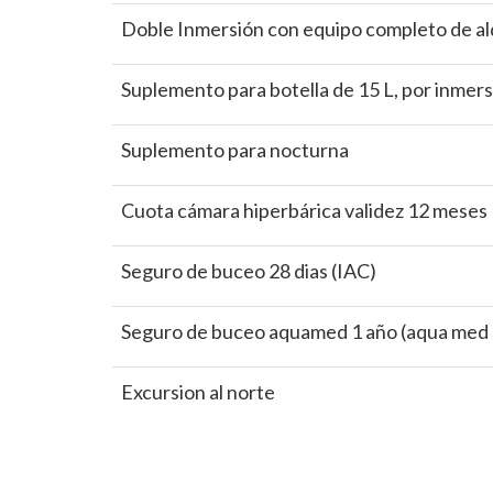
Doble Inmersión con equipo completo de al
Suplemento para botella de 15 L, por inmer
Suplemento para nocturna
Cuota cámara hiperbárica validez 12 meses
Seguro de buceo 28 dias (IAC)
Seguro de buceo aquamed 1 año (aqua med d
Excursion al norte