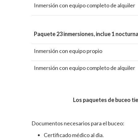
Inmersión con equipo completo de alquiler
Paquete 23 inmersiones, inclue 1 nocturn
Inmersión con equipo propio
Inmersión con equipo completo de alquiler
Los paquetes de buceo tie
Documentos necesarios para el buceo:
Certificado médico al dia.