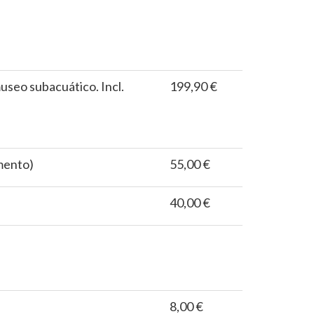
useo subacuático. Incl.
199,90 €
emento)
55,00 €
40,00 €
8,00 €