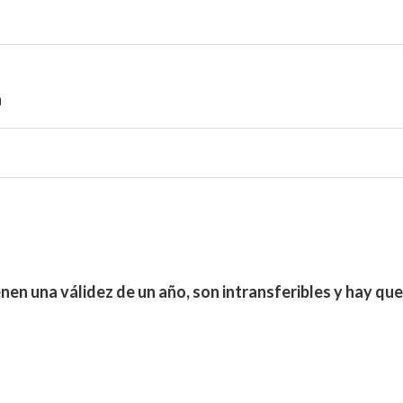
a
nen una válidez de un año, son intransferibles y hay qu