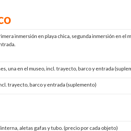
co
imera inmersión en playa chica, segunda inmersión en el m
ntrada.
es, una en el museo, incl. trayecto, barco y entrada (supl
incl. trayecto, barco y entrada (suplemento)
nterna, aletas gafas y tubo. (precio por cada objeto)