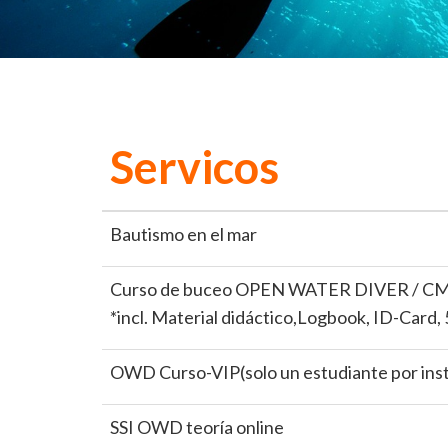
Servicos
Bautismo en el mar
Curso de buceo OPEN WATER DIVER / CMAS-
*incl. Material didáctico,Logbook, ID-Card,
OWD Curso-VIP(solo un estudiante por ins
SSI OWD teoría online